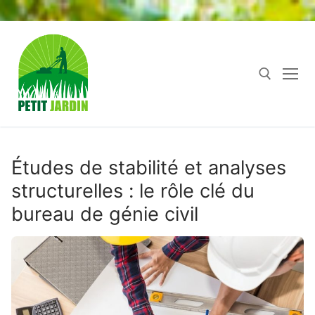
Aller
au
contenu
Rechercher :
Études de stabilité et analyses
structurelles : le rôle clé du
bureau de génie civil