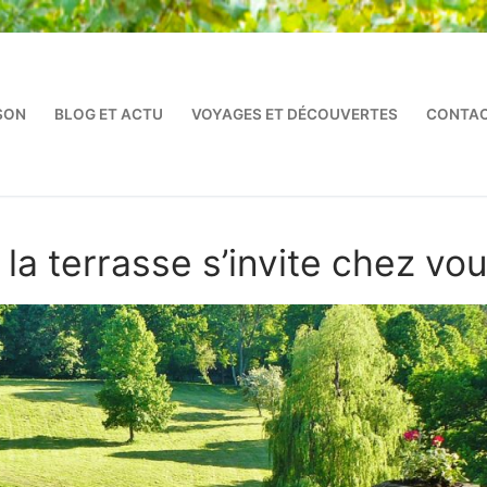
SON
BLOG ET ACTU
VOYAGES ET DÉCOUVERTES
CONTAC
 la terrasse s’invite chez vo