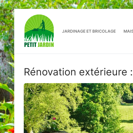
Aller
au
contenu
JARDINAGE ET BRICOLAGE
MAI
Rénovation extérieure :