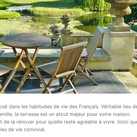
osé dans les habitudes de vie des Français. Véritable lieu d
mille, la terrasse est un atout majeur pour votre maison.
 de la rénover pour qu’elle reste agréable à vivre. Voici q
ieu de vie convivial.