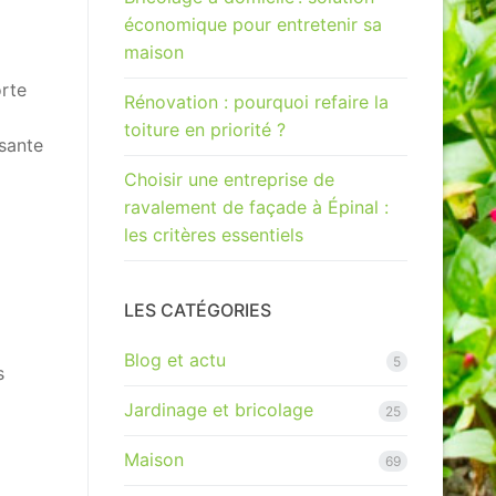
économique pour entretenir sa
maison
orte
Rénovation : pourquoi refaire la
toiture en priorité ?
ssante
Choisir une entreprise de
ravalement de façade à Épinal :
les critères essentiels
LES CATÉGORIES
Blog et actu
5
s
Jardinage et bricolage
25
Maison
69