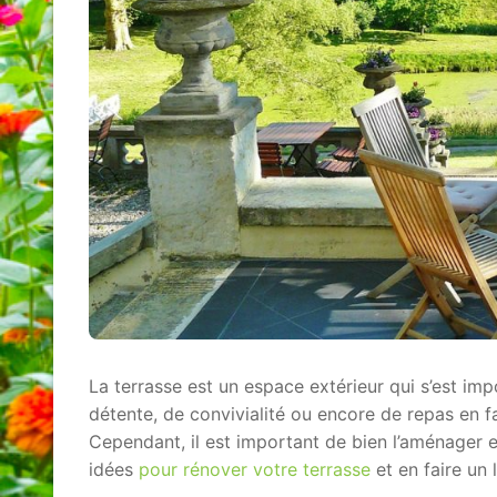
La terrasse est un espace extérieur qui s’est imp
détente, de convivialité ou encore de repas en fa
Cependant, il est important de bien l’aménager et
idées
pour rénover votre terrasse
et en faire un l