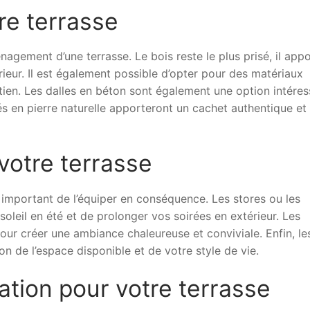
re terrasse
agement d’une terrasse. Le bois reste le plus prisé, il app
rieur. Il est également possible d’opter pour des matériaux
etien. Les dalles en béton sont également une option intére
s en pierre naturelle apporteront un cachet authentique et
votre terrasse
t important de l’équiper en conséquence. Les stores ou les
leil en été et de prolonger vos soirées en extérieur. Les
pour créer une ambiance chaleureuse et conviviale. Enfin, le
on de l’espace disponible et de votre style de vie.
tion pour votre terrasse