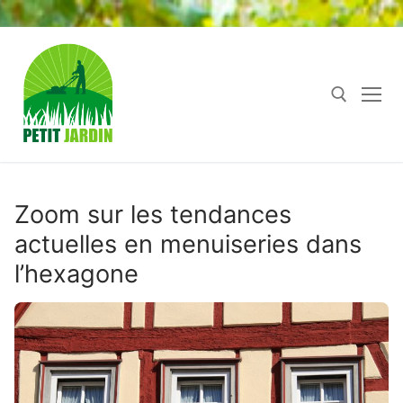
Aller
au
contenu
Rechercher :
Zoom sur les tendances
actuelles en menuiseries dans
l’hexagone