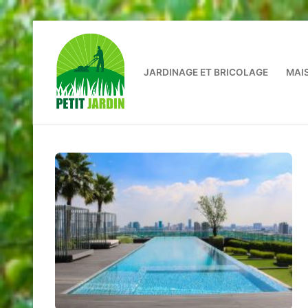
Aller
au
contenu
JARDINAGE ET BRICOLAGE
MAI