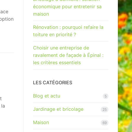
économique pour entretenir sa
cace
maison
option
Rénovation : pourquoi refaire la
toiture en priorité ?
Choisir une entreprise de
ravalement de façade à Épinal :
les critères essentiels
LES CATÉGORIES
Blog et actu
5
t
 la
Jardinage et bricolage
25
Maison
69