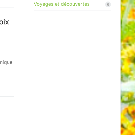
Voyages et découvertes
6
oix
rmique