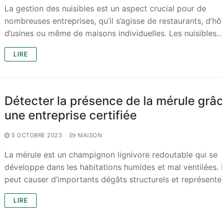
La gestion des nuisibles est un aspect crucial pour de
nombreuses entreprises, qu’il s’agisse de restaurants, d’hô
d’usines ou même de maisons individuelles. Les nuisibles
LIRE
Détecter la présence de la mérule grâ
une entreprise certifiée
5 OCTOBRE 2023
MAISON
La mérule est un champignon lignivore redoutable qui se
développe dans les habitations humides et mal ventilées. 
peut causer d’importants dégâts structurels et représent
LIRE