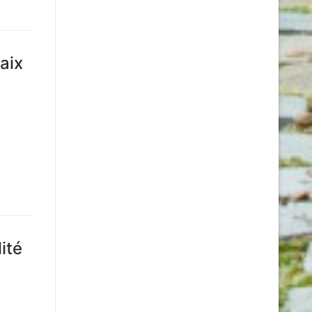
aix
ité